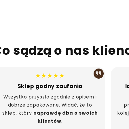
o sądzą o nas klien
★★★★★
Sklep godny zaufania
I
Wszystko przyszło zgodnie z opisem i
dobrze zapakowane. Widać, że to
p
sklep, który
naprawdę dba o swoich
kole
klientów
.