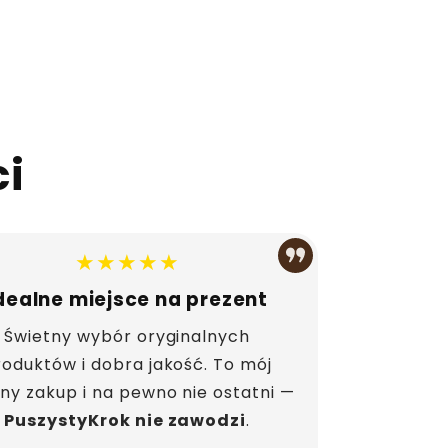
ci
★★★★★
dealne miejsce na prezent
Świetny wybór oryginalnych
roduktów i dobra jakość. To mój
jny zakup i na pewno nie ostatni —
PuszystyKrok nie zawodzi
.