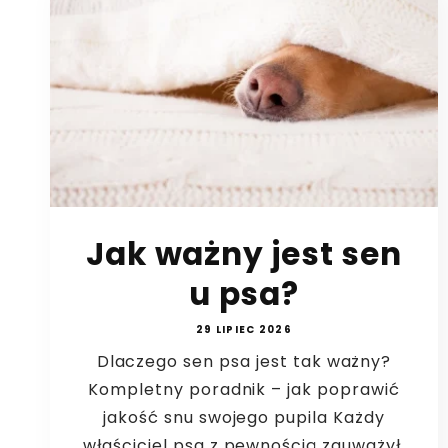
Jak ważny jest sen
u psa?
29 LIPIEC 2026
Dlaczego sen psa jest tak ważny?
Kompletny poradnik – jak poprawić
jakość snu swojego pupila Każdy
właściciel psa z pewnością zauważył,