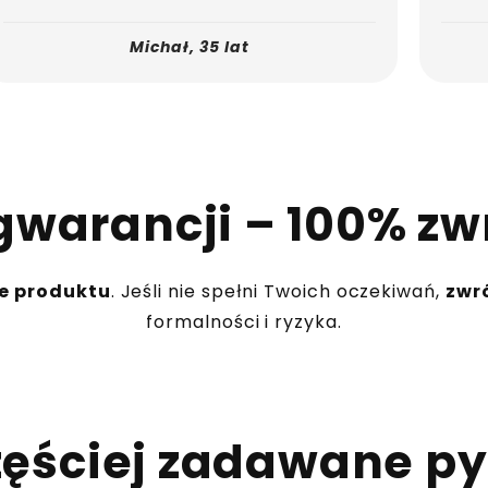
Michał, 35 lat
 gwarancji – 100% zw
ie produktu
. Jeśli nie spełni Twoich oczekiwań,
zwr
formalności i ryzyka.
zęściej zadawane py