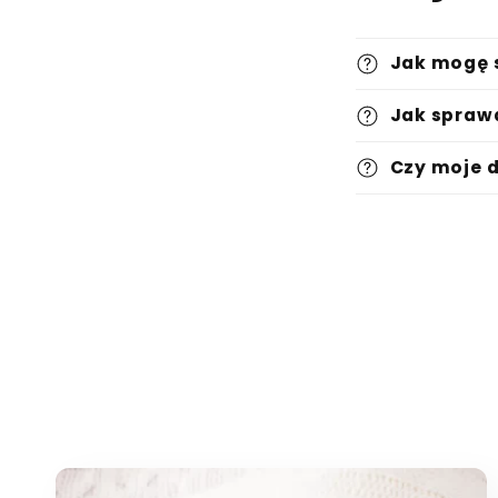
Jak mogę 
Jak spraw
Czy moje 