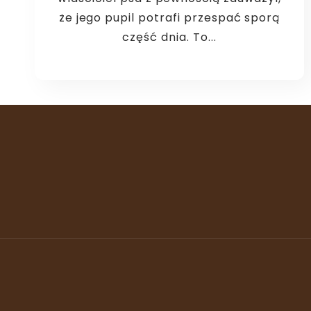
że jego pupil potrafi przespać sporą
część dnia. To...