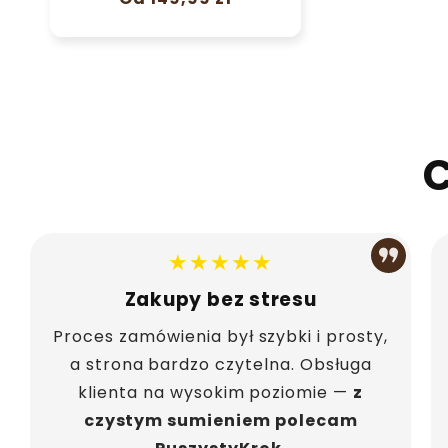
regularna
C
★★★★★
Zakupy bez stresu
Proces zamówienia był szybki i prosty,
a strona bardzo czytelna. Obsługa
klienta na wysokim poziomie —
z
czystym sumieniem polecam