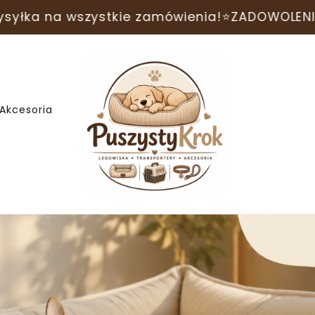
zystkie zamówienia!
⭐ZADOWOLENI KLIENCI⭐
Zł
Akcesoria