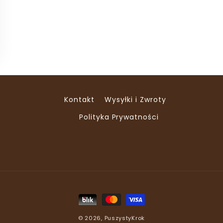
Kontakt
Wysyłki i Zwroty
Polityka Prywatności
Metody
płatności
© 2026,
PuszystyKrok