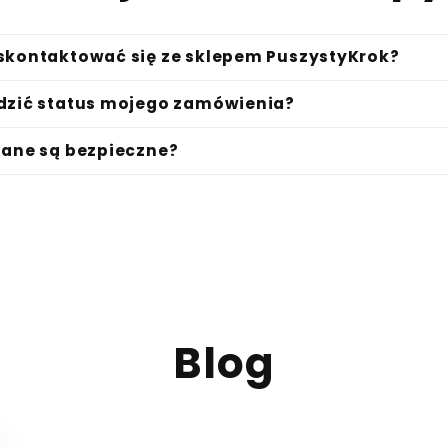
skontaktować się ze sklepem PuszystyKrok?
dzić status mojego zamówienia?
dane są bezpieczne?
Blog