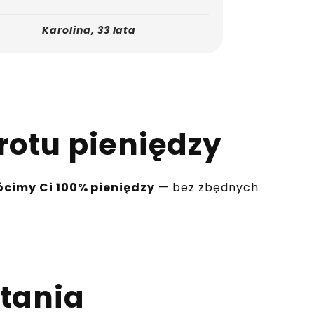
Karolina, 33 lata
rotu pieniędzy
ócimy Ci 100% pieniędzy
— bez zbędnych
tania